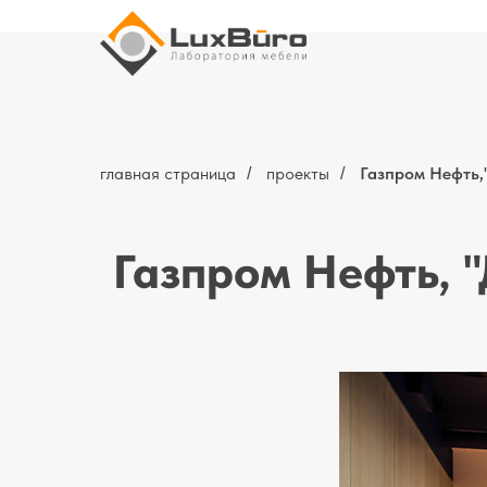
главная страница
проекты
Газпром Нефть,
/
/
Газпром Нефть, 