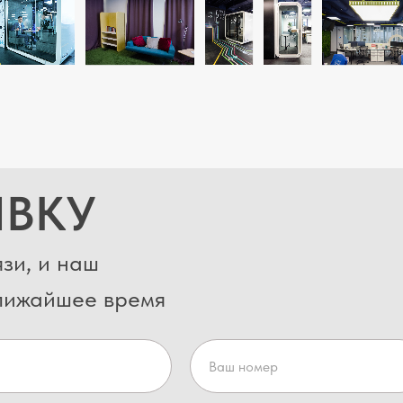
ЯВКУ
зи, и наш
ближайшее время