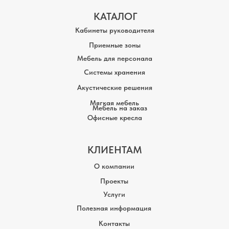
КАТАЛОГ
Кабинеты руководителя
Приемные зоны
Мебель для персонала
Системы хранения
Акустические решения
Мягкая мебель
Мебель на заказ
Офисные кресла
КЛИЕНТАМ
О компании
Проекты
Услуги
Полезная информация
Контакты