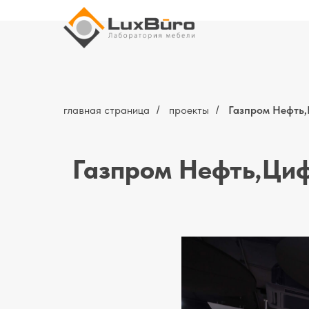
главная страница
проекты
Газпром Нефть
/
/
Газпром Нефть,Ци