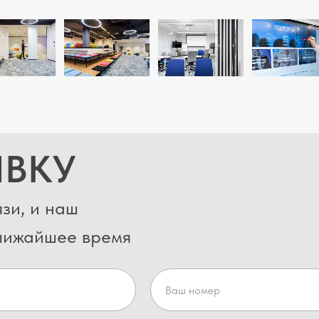
ЯВКУ
зи, и наш
ближайшее время